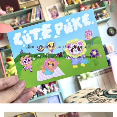
Gana premios con tus compras
Home
»
Blog
»
Gana premios con tus compras