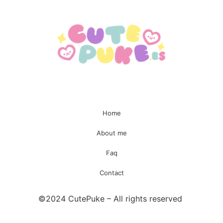
Home
About me
Faq
Contact
©2024 CutePuke – All rights reserved