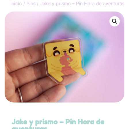
Inicio
/
Pins
/ Jake y prismo – Pin Hora de aventuras
Jake y prismo – Pin Hora de
aventuras