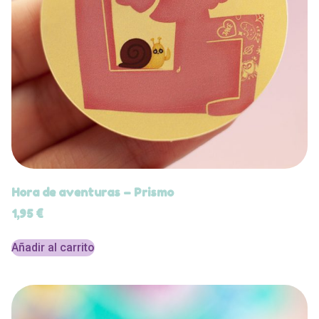
Hora de aventuras – Prismo
1,95
€
Añadir al carrito