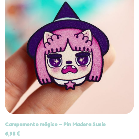
Campamento mágico – Pin Madera Susie
6,95
€