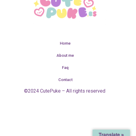
Home
About me
Faq
Contact
©2024 CutePuke – All rights reserved
Translate »