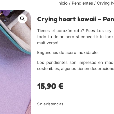
Inicio
/
Pendientes
/ Crying h
Crying heart kawaii – Pe
Tienes el corazón roto? Pues Los cryi
todo tu dolor pero si convertir tu loo
multiverso!
Enganches de acero inoxidable.
Los pendientes son impresos en mad
sostenibles, algunos tienen decoraciones
15,90
€
Sin existencias