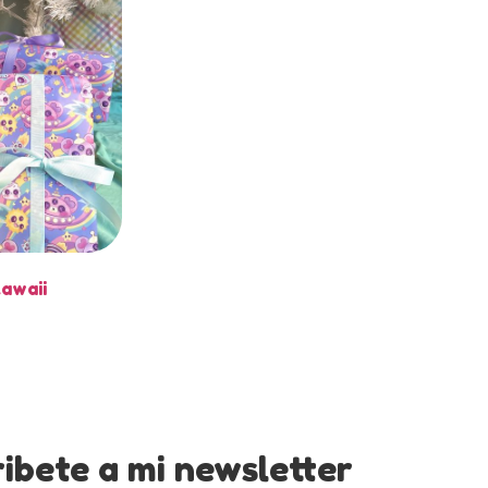
kawaii
ibete a mi newsletter