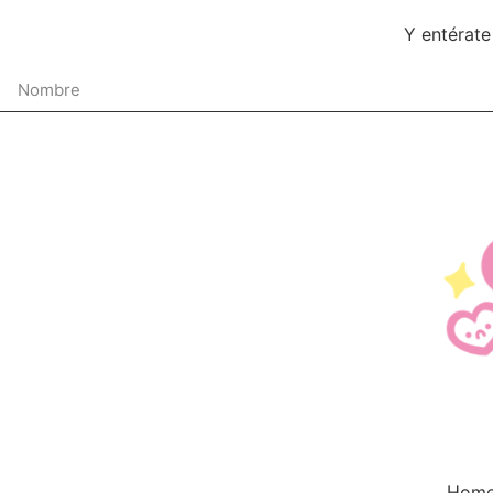
Y entérate
Hom