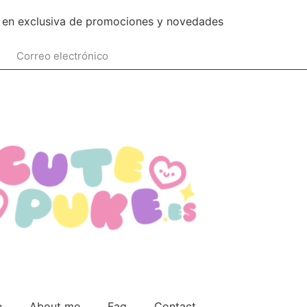
 en exclusiva de promociones y novedades
e
About me
Faq
Contact