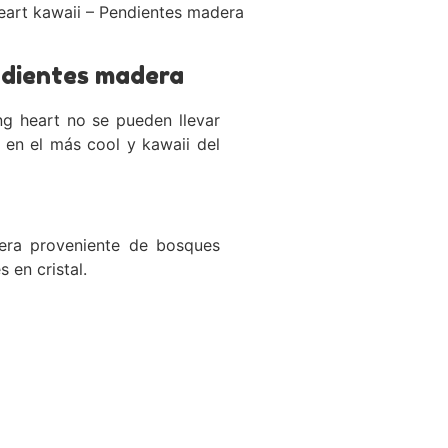
eart kawaii – Pendientes madera
ndientes madera
ng heart no se pueden llevar
k en el más cool y kawaii del
era proveniente de bosques
 en cristal.