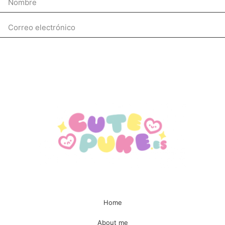
Enviar
Home
About me