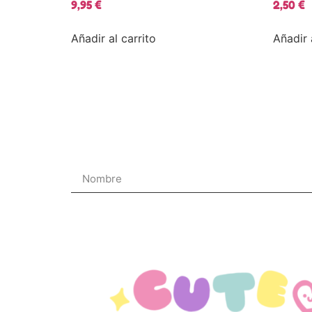
9,95
€
2,50
€
Añadir al carrito
Añadir 