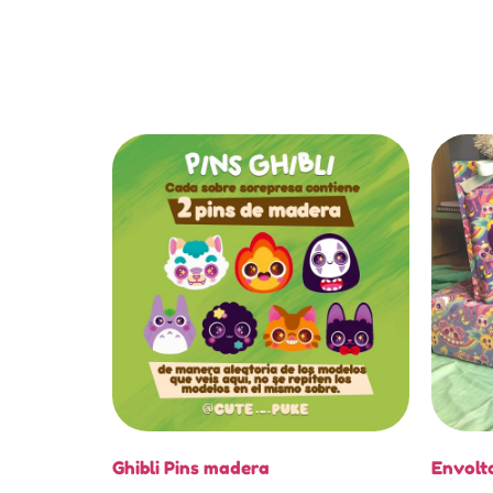
Ghibli Pins madera
Envolto