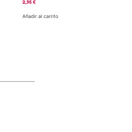
2,95
€
Añadir al carrito
Enviar