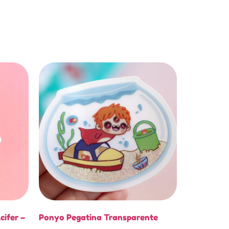
ifer –
Ponyo Pegatina Transparente