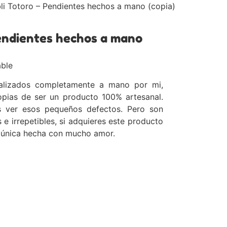
li Totoro – Pendientes hechos a mano (copia)
Pendientes hechos a mano
able
ealizados completamente a mano por mi,
opias de ser un producto 100% artesanal.
is ver esos pequeños defectos. Pero son
e irrepetibles, si adquieres este producto
a única hecha con mucho amor.