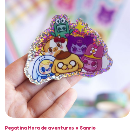
Pegatina Hora de aventuras x Sanrio