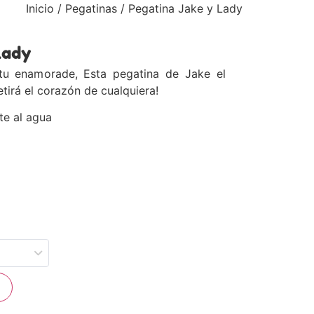
Inicio
/
Pegatinas
/ Pegatina Jake y Lady
Lady
 tu enamorade, Esta pegatina de Jake el
etirá el corazón de cualquiera!
te al agua
o