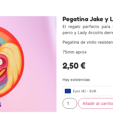
Pegatina Jake y 
El regalo perfecto para
perro y Lady Arcoíris derr
Pegatina de vinilo resisten
75mm aprox
2,50
€
Hay existencias
Euro (€) - EUR
Añadir al carrit