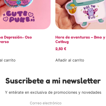
na Depresión- Oso
Hora de aventuras – Bmo y
verso
Catbug
2,50
€
al carrito
Añadir al carrito
Suscribete a mi newsletter
Y entérate en exclusiva de promociones y novedades