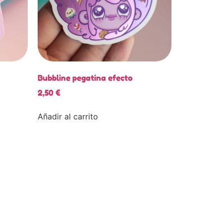
Bubbline pegatina efecto
2,50
€
Añadir al carrito
Enviar