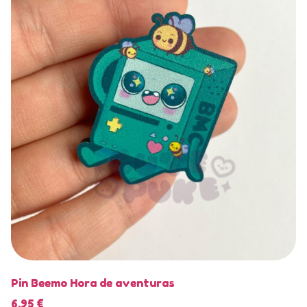
Pin Beemo Hora de aventuras
6,95
€