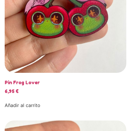
Pin Frog Lover
6,95
€
Añadir al carrito