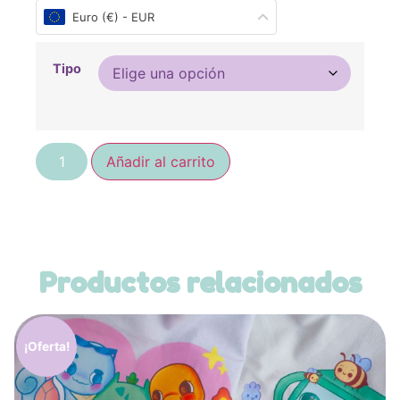
Euro (€) - EUR
Tipo
Añadir al carrito
Productos relacionados
¡Oferta!