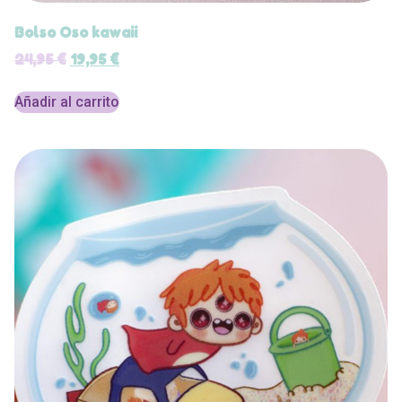
Bolso Oso kawaii
24,95
€
19,95
€
Añadir al carrito