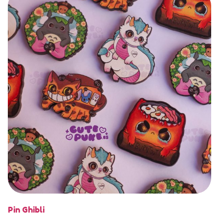
Pin Ghibli