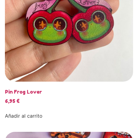
Pin Frog Lover
6,95
€
Añadir al carrito