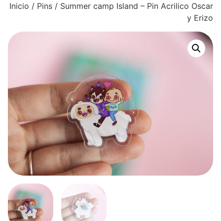
Inicio
/
Pins
/ Summer camp Island – Pin Acrilico Oscar
y Erizo