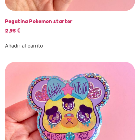
Pegatina Pokemon starter
2,95
€
Añadir al carrito