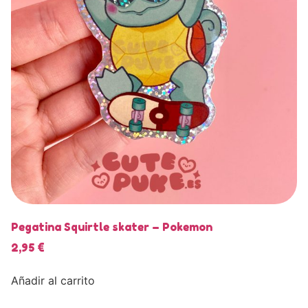
Pegatina Squirtle skater – Pokemon
2,95
€
Añadir al carrito