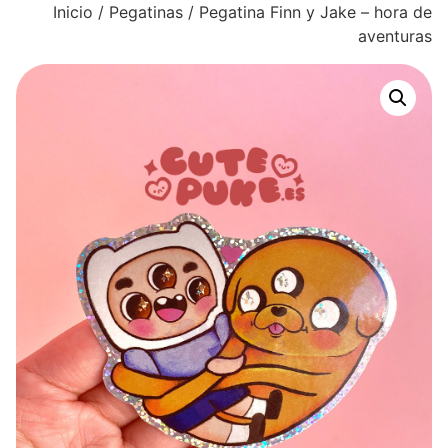
Inicio
/
Pegatinas
/ Pegatina Finn y Jake – hora de
aventuras