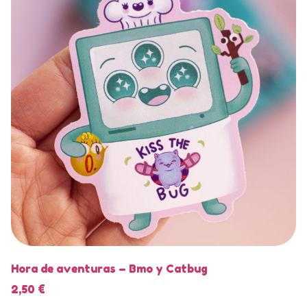
Hora de aventuras – Bmo y Catbug
2,50
€