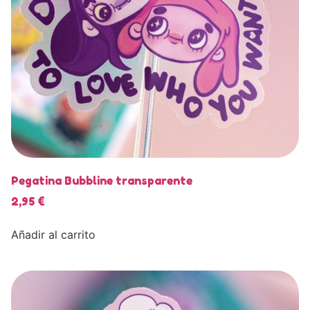
Pegatina Bubbline transparente
2,95
€
Añadir al carrito